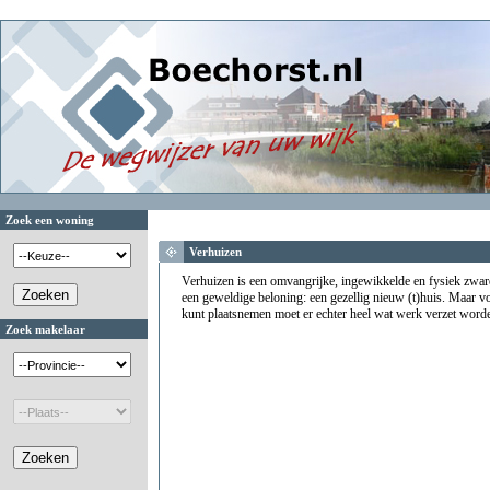
Zoek een woning
Verhuizen
Verhuizen is een omvangrijke, ingewikkelde en fysiek zware
een geweldige beloning: een gezellig nieuw (t)huis. Maar voo
kunt plaatsnemen moet er echter heel wat werk verzet word
Zoek makelaar