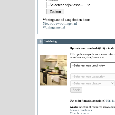
Woningaanbod aangeboden door:
Nieuwbouwwoningen.nl
Woningennet.nl
Inrichting
Op zoek naar een bedrijf bij u in de
Klik op de categorie voor meer infor
woonkamers, slaapkamers etc.
Uw bedrijf
gratis
aanmelden?
Klik hi
Gratis
inrichtingbrochures aanvragen
Keuken brochures
Vloer brochures