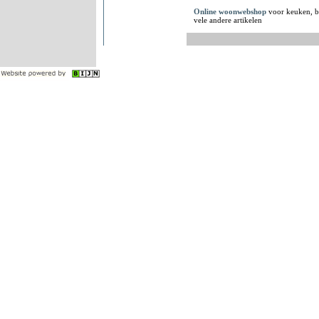
Online woonwebshop
voor keuken, b
vele andere artikelen