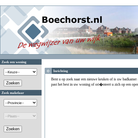
Zoek een woning
Inrichting
Bent u op zoek naar een nieuwe keuken of is uw badkamer a
past het best in uw woning of ori�nteert u zich op een ope
Zoek makelaar