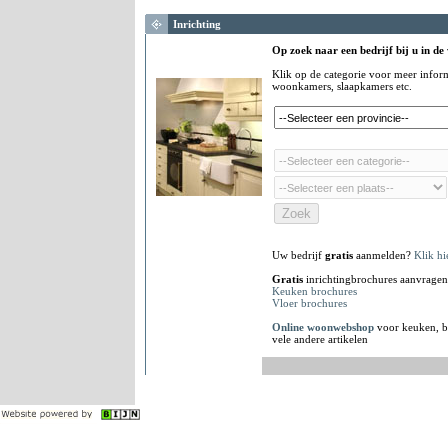
Inrichting
Op zoek naar een bedrijf bij u in de
Klik op de categorie voor meer infor
woonkamers, slaapkamers etc.
Uw bedrijf
gratis
aanmelden?
Klik hi
Gratis
inrichtingbrochures aanvragen
Keuken brochures
Vloer brochures
Online woonwebshop
voor keuken, b
vele andere artikelen