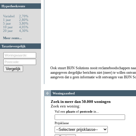
Hypotheekrente
Variabel
2,70%
1 jaar
2,80%
5 jaar
3,80%
10 jaar
4,05%
20 jaar
4,30%
Meer rente...
Taxatievergelijk
Ook stuurt BIJN Solutions nooit reclameboodschappen naa
aangegeven dergelijke berichten niet (meer) te willen ontv
aangeven dat u geen informatie wilt ontvangen van BIJN So
Woningaanbod
Zoek in meer dan 50.000 woningen
Zoek een woning:
Vul een
plaats
of
postcode
in...
Prijsklasse