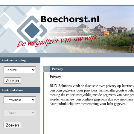
Zoek een woning
Privacy
Privacy
BIJN Solutions vindt de discussie over privacy op Internet 
Zoek makelaar
persoonsgegevens door providers van het allergrootste bela
mening dat er heel zorgvuldig met de gegevens van haar g
worden en zal uw persoonlijke gegevens dus ook nooit aan 
daar uitdrukkelijk uw toestemming voor hebt gegeven.