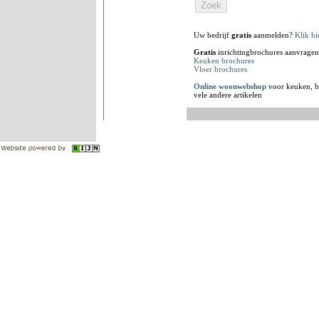
Uw bedrijf
gratis
aanmelden?
Klik hi
Gratis
inrichtingbrochures aanvragen
Keuken brochures
Vloer brochures
Online woonwebshop
voor keuken, b
vele andere artikelen