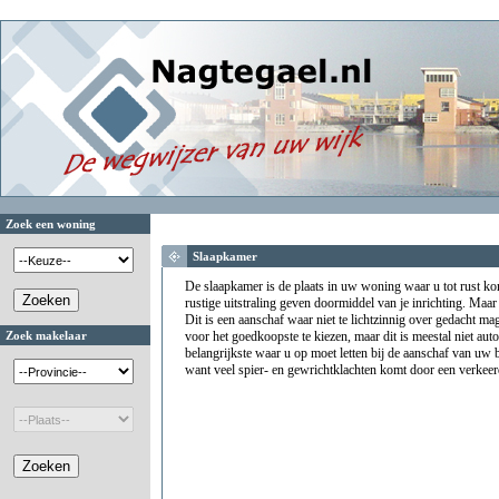
Zoek een woning
Slaapkamer
De slaapkamer is de plaats in uw woning waar u tot rust k
rustige uitstraling geven doormiddel van je inrichting. Maar h
Dit is een aanschaf waar niet te lichtzinnig over gedacht 
Zoek makelaar
voor het goedkoopste te kiezen, maar dit is meestal niet aut
belangrijkste waar u op moet letten bij de aanschaf van uw 
want veel spier- en gewrichtklachten komt door een verkeer