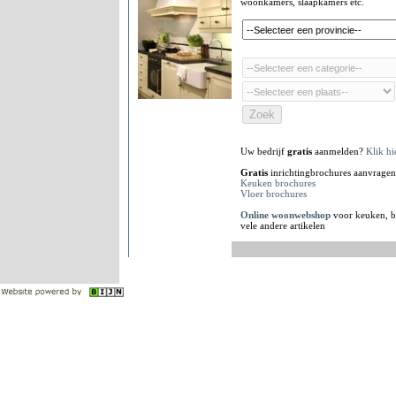
woonkamers, slaapkamers etc.
Uw bedrijf
gratis
aanmelden?
Klik hi
Gratis
inrichtingbrochures aanvragen
Keuken brochures
Vloer brochures
Online woonwebshop
voor keuken, b
vele andere artikelen