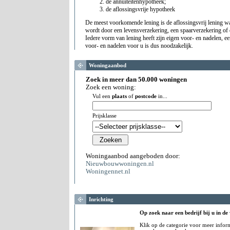
de annuiteitenhypotheek;
de aflossingsvrije hypotheek
De meest voorkomende lening is de aflossingsvrij lening w
wordt door een levensverzekering, een spaarverzekering of
Iedere vorm van lening heeft zijn eigen voor- en nadelen, e
voor- en nadelen voor u is dus noodzakelijk.
Woningaanbod
Zoek in meer dan 50.000 woningen
Zoek een woning:
Vul een
plaats
of
postcode
in...
Prijsklasse
Woningaanbod aangeboden door:
Nieuwbouwwoningen.nl
Woningennet.nl
Inrichting
Op zoek naar een bedrijf bij u in de
Klik op de categorie voor meer infor